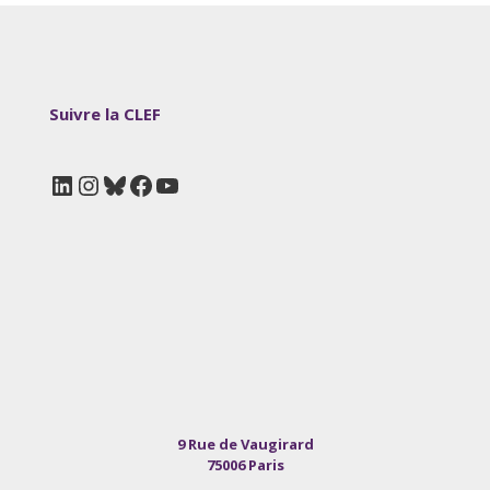
Suivre la CLEF
LinkedIn
Instagram
Bluesky
Facebook
YouTube
9 Rue de Vaugirard
75006 Paris