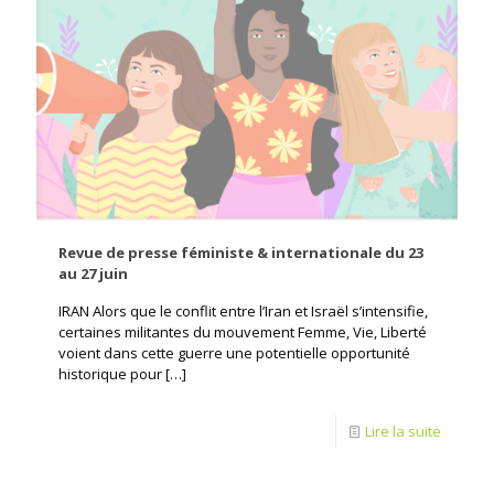
Revue de presse féministe & internationale du 23
au 27 juin
IRAN Alors que le conflit entre l’Iran et Israël s’intensifie,
certaines militantes du mouvement Femme, Vie, Liberté
voient dans cette guerre une potentielle opportunité
historique pour
[…]
Lire la suite