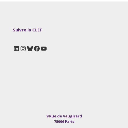
Suivre la CLEF
LinkedIn
Instagram
Bluesky
Facebook
YouTube
9 Rue de Vaugirard
75006 Paris