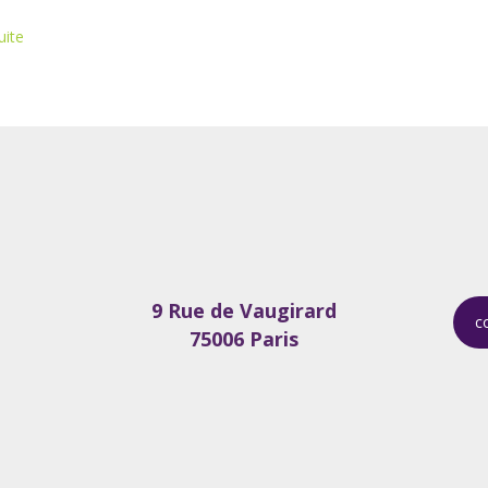
uite
9 Rue de Vaugirard
c
75006 Paris