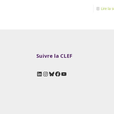
Lire la s
Suivre la CLEF
LinkedIn
Instagram
Bluesky
Facebook
YouTube