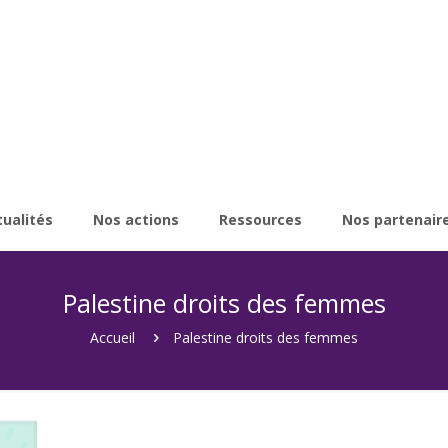
tualités
Nos actions
Ressources
Nos partenair
Palestine droits des femmes
Accueil
Palestine droits des femmes