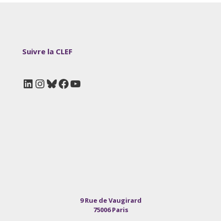
Suivre la CLEF
LinkedIn
Instagram
Bluesky
Facebook
YouTube
9 Rue de Vaugirard
75006 Paris