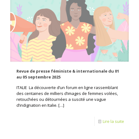
Revue de presse féministe & internationale du 01
au 05 septembre 2025
ITALIE La découverte d’un forum en ligne rassemblant
des centaines de milliers d’images de femmes volées,
retouchées ou détournées a suscité une vague
d’indignation en Italie.
[…]
Lire la suite