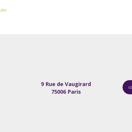
uite
9 Rue de Vaugirard
c
75006 Paris