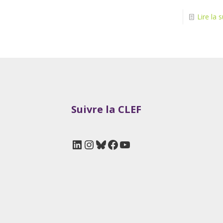
Lire la s
Suivre la CLEF
LinkedIn
Instagram
Bluesky
Facebook
YouTube