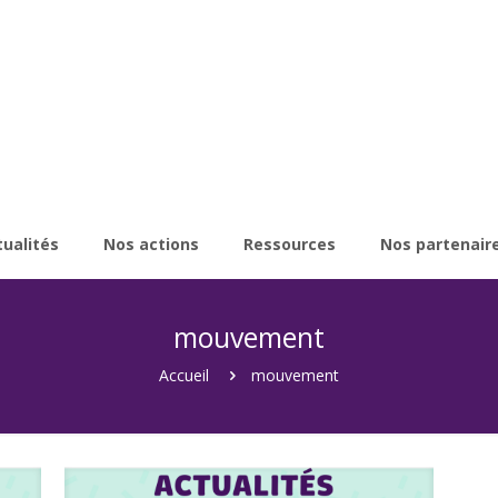
tualités
Nos actions
Ressources
Nos partenair
mouvement
Accueil
mouvement