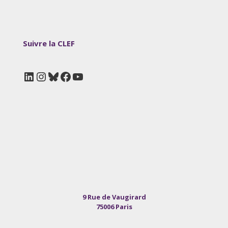
Suivre la CLEF
LinkedIn
Instagram
Bluesky
Facebook
YouTube
9 Rue de Vaugirard
75006 Paris