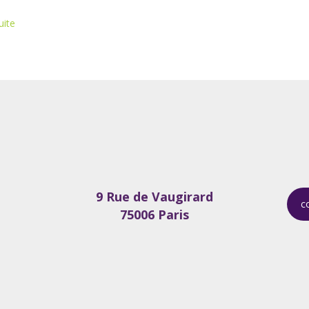
uite
9 Rue de Vaugirard
c
75006 Paris