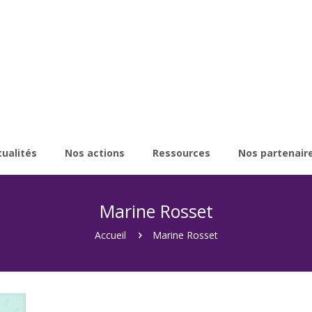
tualités
Nos actions
Ressources
Nos partenair
Marine Rosset
Accueil
Marine Rosset