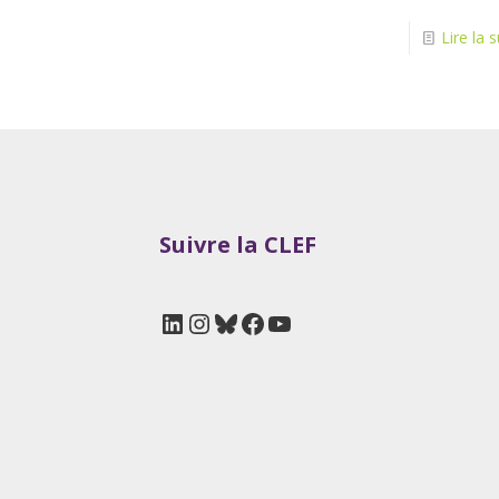
Lire la s
Suivre la CLEF
LinkedIn
Instagram
Bluesky
Facebook
YouTube