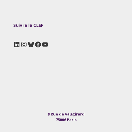
Suivre la CLEF
LinkedIn
Instagram
Bluesky
Facebook
YouTube
9 Rue de Vaugirard
75006 Paris