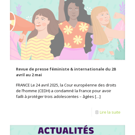
Revue de presse féministe & internationale du 28
avril au 2 mai
FRANCE Le 24 avril 2025, la Cour européenne des droits
de l’homme (CEDH) a condamné la France pour avoir
failli à protéger trois adolescentes – âgées
[…]
Lire la suite