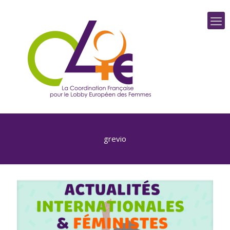
grevio