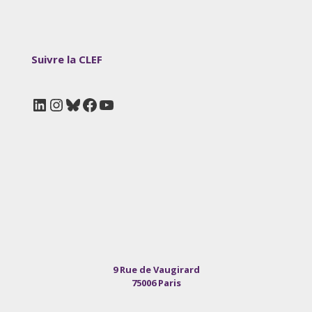
Suivre la CLEF
LinkedIn
Instagram
Bluesky
Facebook
YouTube
9 Rue de Vaugirard
75006 Paris