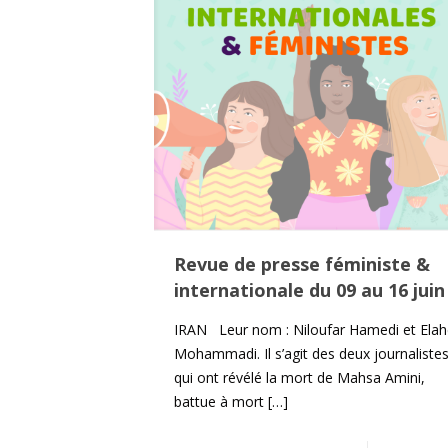
Revue de presse féministe &
internationale du 09 au 16 juin
IRAN Leur nom : Niloufar Hamedi et Ela
Mohammadi. Il s’agit des deux journaliste
qui ont révélé la mort de Mahsa Amini,
battue à mort
[…]