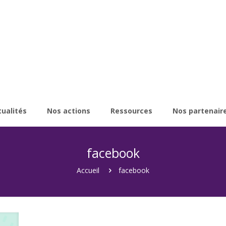
tualités
Nos actions
Ressources
Nos partenair
facebook
Accueil
facebook