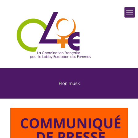
Elon musk