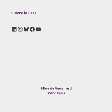
Suivre la CLEF
LinkedIn
Instagram
Bluesky
Facebook
YouTube
9 Rue de Vaugirard
75006 Paris