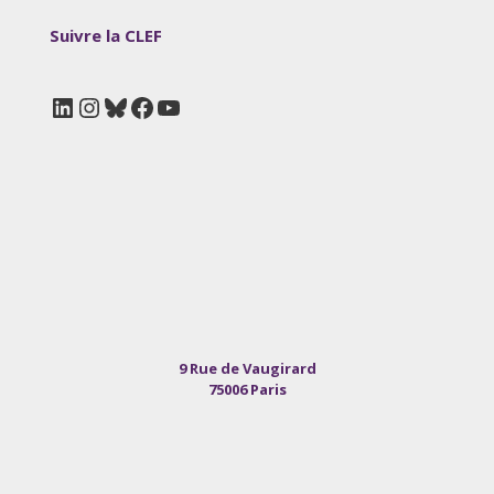
Suivre la CLEF
LinkedIn
Instagram
Bluesky
Facebook
YouTube
9 Rue de Vaugirard
75006 Paris