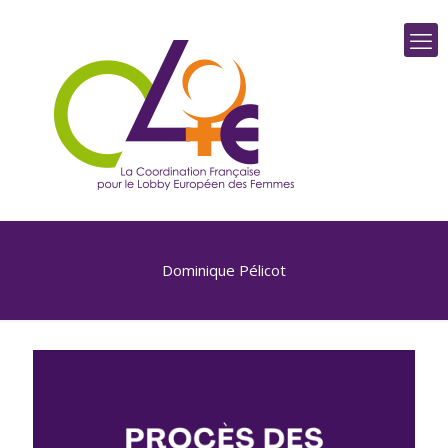
Dominique Pélicot