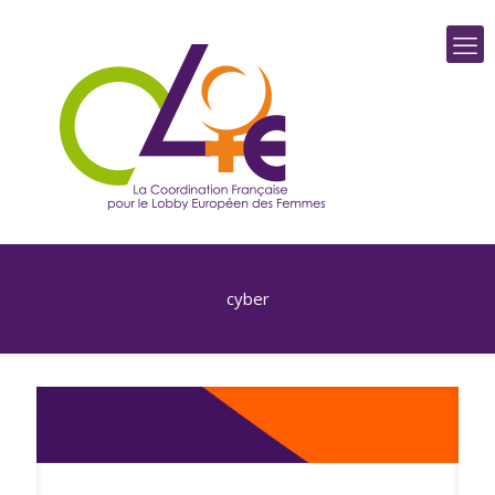
cyber