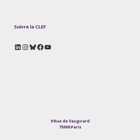
Suivre la CLEF
LinkedIn
Instagram
Bluesky
Facebook
YouTube
9 Rue de Vaugirard
75006 Paris