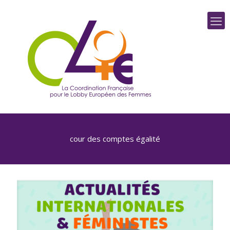
cour des comptes égalité