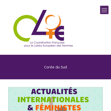
Corée du Sud