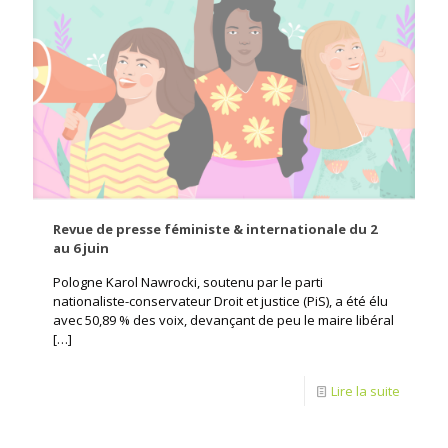
Revue de presse féministe & internationale du 2
au 6 juin
Pologne Karol Nawrocki, soutenu par le parti
nationaliste-conservateur Droit et justice (PiS), a été élu
avec 50,89 % des voix, devançant de peu le maire libéral
[…]
Lire la suite