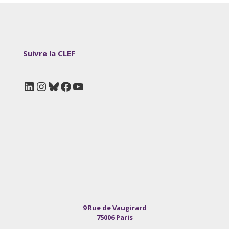
Suivre la CLEF
LinkedIn
Instagram
Bluesky
Facebook
YouTube
9 Rue de Vaugirard
75006 Paris