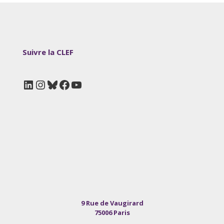
Suivre la CLEF
LinkedIn
Instagram
Bluesky
Facebook
YouTube
9 Rue de Vaugirard
75006 Paris