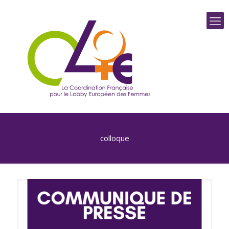
colloque