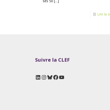
ses 50
[…]
Lire la s
Suivre la CLEF
LinkedIn
Instagram
Bluesky
Facebook
YouTube