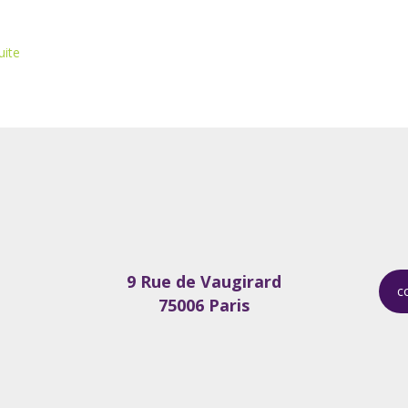
uite
9 Rue de Vaugirard
c
75006 Paris