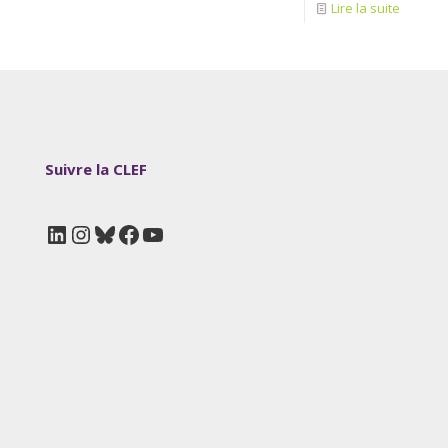
Lire la suite
Suivre la CLEF
LinkedIn
Instagram
Bluesky
Facebook
YouTube