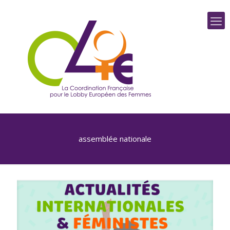
assemblée nationale