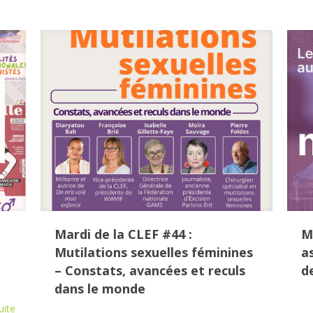
Mardi de la CLEF #44 :
M
Mutilations sexuelles féminines
a
– Constats, avancées et reculs
d
dans le monde
uite