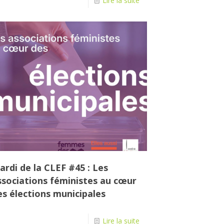
Lire la suite
ardi de la CLEF #45 : Les
ssociations féministes au cœur
es élections municipales
Lire la suite