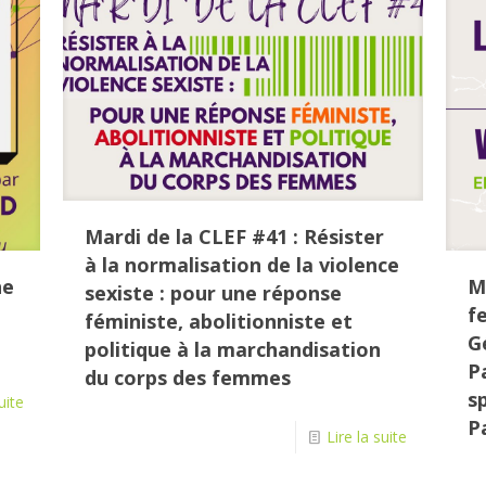
Mardi de la CLEF #41 : Résister
à la normalisation de la violence
he
M
sexiste : pour une réponse
f
féministe, abolitionniste et
G
politique à la marchandisation
P
du corps des femmes
sp
uite
P
Lire la suite