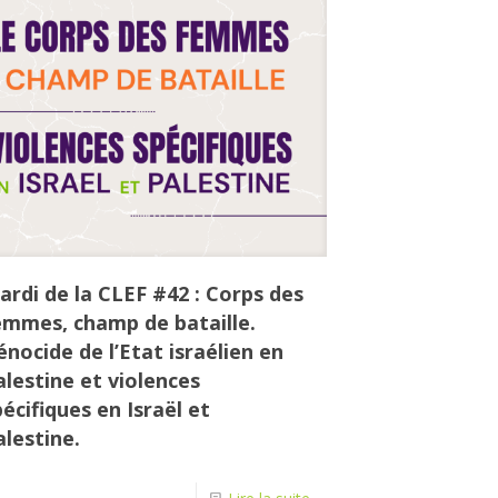
ardi de la CLEF #42 : Corps des
emmes, champ de bataille.
énocide de l’Etat israélien en
alestine et violences
écifiques en Israël et
alestine.