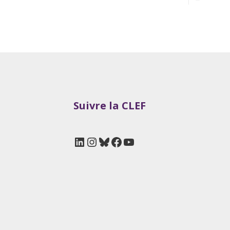
Suivre la CLEF
LinkedIn
Instagram
Bluesky
Facebook
YouTube