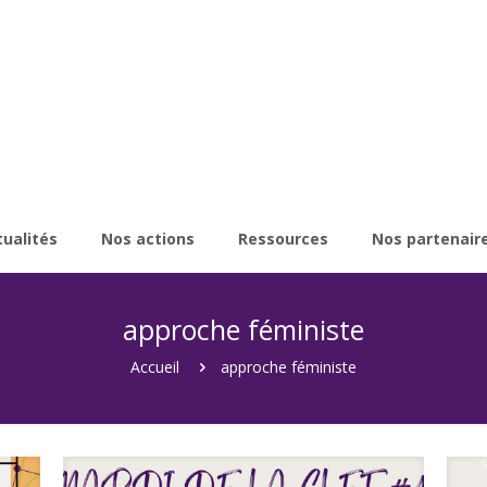
tualités
Nos actions
Ressources
Nos partenair
approche féministe
Accueil
approche féministe