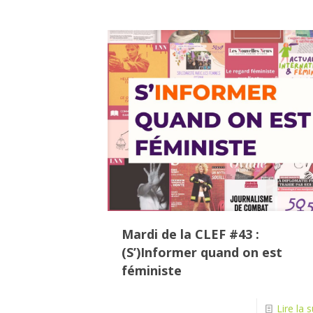
Mardi de la CLEF #43 :
(S’)Informer quand on est
féministe
Lire la s