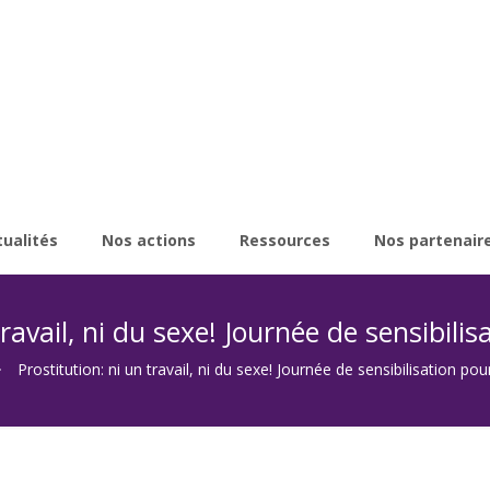
tualités
Nos actions
Ressources
Nos partenair
ravail, ni du sexe! Journée de sensibilis
Prostitution: ni un travail, ni du sexe! Journée de sensibilisation pour