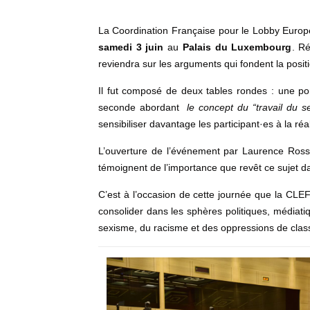
La Coordination Française pour le Lobby Europé
samedi 3 juin
au
Palais du Luxembourg
. Ré
reviendra sur les arguments qui fondent la positi
Il fut composé de deux tables rondes : une po
seconde abordant
le concept du “travail du se
sensibiliser davantage les participant·es à la ré
L’ouverture de l’événement par Laurence Rossig
témoignent de l’importance que revêt ce sujet da
C’est à l’occasion de cette journée que la CL
consolider dans les sphères politiques, médiati
sexisme, du racisme et des oppressions de clas