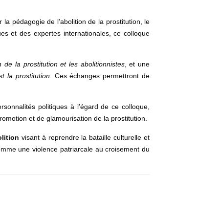
pédagogie de l’abolition de la prostitution, le
ues et des expertes internationales, ce colloque
de la prostitution et les abolitionnistes
, et une
t la prostitution.
Ces échanges permettront de
sonnalités politiques à l’égard de ce colloque,
romotion et de glamourisation de la prostitution.
lition
visant à reprendre la bataille culturelle et
 comme une violence patriarcale au croisement du