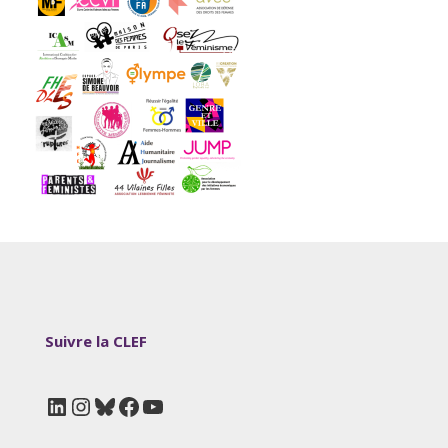
Suivre la CLEF
LinkedIn
Instagram
Bluesky
Facebook
YouTube