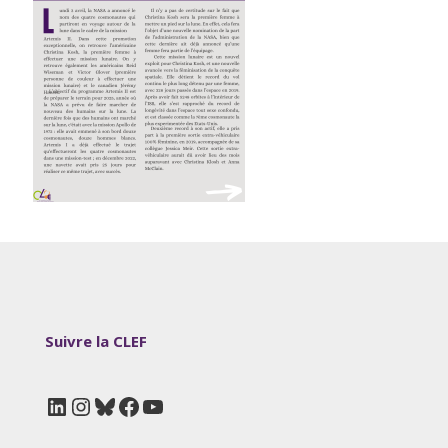
Suivre la CLEF
LinkedIn
Instagram
Bluesky
Facebook
YouTube