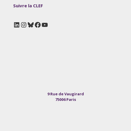
Suivre la CLEF
LinkedIn
Instagram
Bluesky
Facebook
YouTube
9 Rue de Vaugirard
75006 Paris