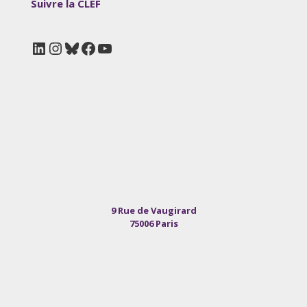
Suivre la CLEF
LinkedIn
Instagram
Bluesky
Facebook
YouTube
9 Rue de Vaugirard
75006 Paris