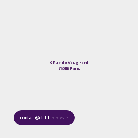
9 Rue de Vaugirard
75006 Paris
contact@clef-femmes.fr