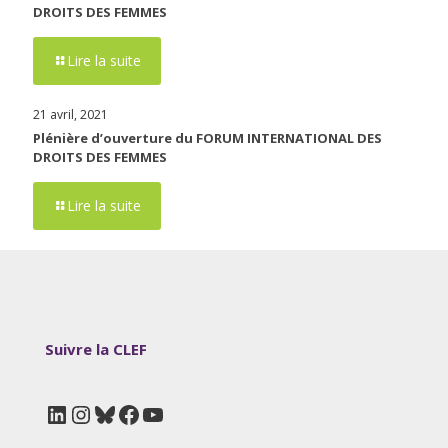
DROITS DES FEMMES
Lire la suite
21 avril, 2021
Plénière d’ouverture du FORUM INTERNATIONAL DES
DROITS DES FEMMES
Lire la suite
Suivre la CLEF
LinkedIn
Instagram
Bluesky
Facebook
YouTube