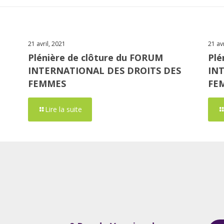
21 avril, 2021
21 av
Plénière de clôture du FORUM
Plé
INTERNATIONAL DES DROITS DES
IN
FEMMES
FE
Lire la suite