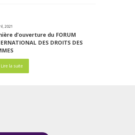
ril, 2021
nière d’ouverture du FORUM
TERNATIONAL DES DROITS DES
MMES
Lire la suite