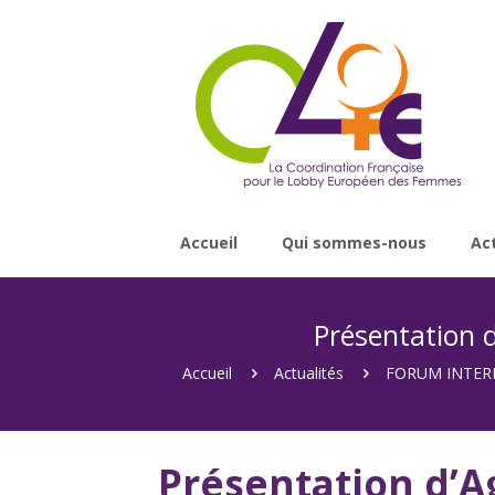
Accueil
Qui sommes-nous
Ac
Présentation 
Accueil
Actualités
FORUM INTER
Présentation d’A