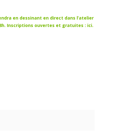
ra en dessinant en direct dans l’atelier
18h.
Inscriptions ouvertes et gratuites : ici.