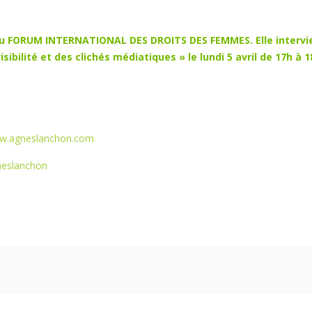
 FORUM INTERNATIONAL DES DROITS DES FEMMES. Elle interviend
visibilité et des clichés médiatiques » le lundi 5 avril de 17h à 
ww.agneslanchon.com
neslanchon