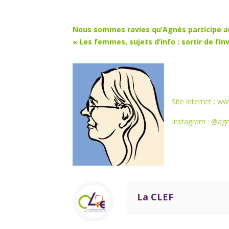
Nous sommes ravies qu’Agnès participe au
« Les femmes, sujets d’info : sortir de l’in
Site
internet : w
Instagram : @ag
La CLEF