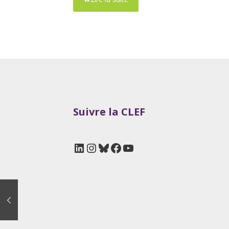
Suivre la CLEF
LinkedIn
Instagram
Bluesky
Facebook
YouTube