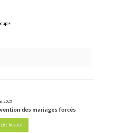
ouple.
i, 2020
vention des mariages forcés
Lire la suite