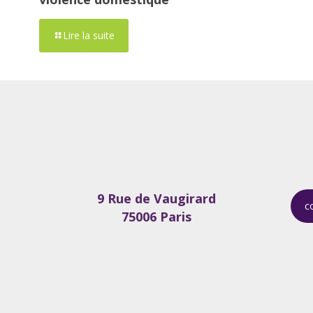
Lire la suite
9 Rue de Vaugirard
c
75006 Paris