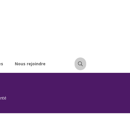
es
Nous rejoindre
anté