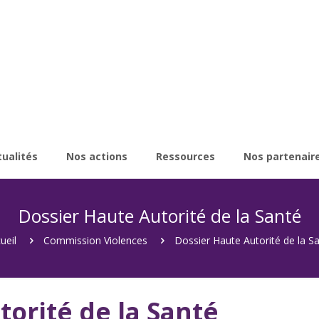
tualités
Nos actions
Ressources
Nos partenair
Dossier Haute Autorité de la Santé
ueil
Commission Violences
Dossier Haute Autorité de la S
torité de la Santé