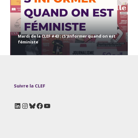
Mardi de la CLEF #43 : (S’)Informer quand on est
féministe
Suivre la CLEF
LinkedIn
Instagram
Bluesky
Facebook
YouTube